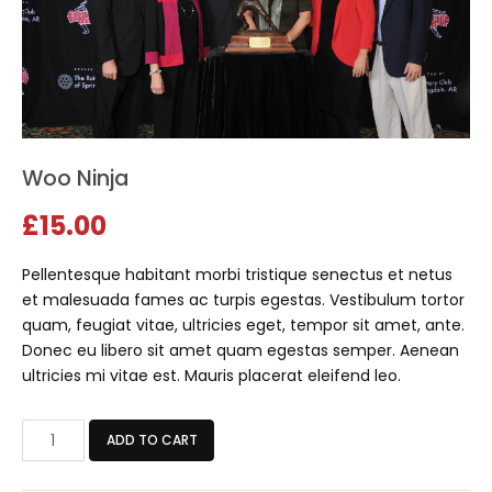
Woo Ninja
£
15.00
Pellentesque habitant morbi tristique senectus et netus
et malesuada fames ac turpis egestas. Vestibulum tortor
quam, feugiat vitae, ultricies eget, tempor sit amet, ante.
Donec eu libero sit amet quam egestas semper. Aenean
ultricies mi vitae est. Mauris placerat eleifend leo.
Woo
ADD TO CART
Ninja
quantity