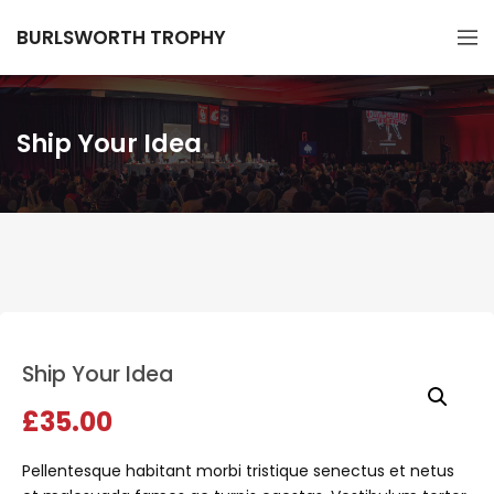
BURLSWORTH TROPHY
Ship Your Idea
Ship Your Idea
£
35.00
Pellentesque habitant morbi tristique senectus et netus