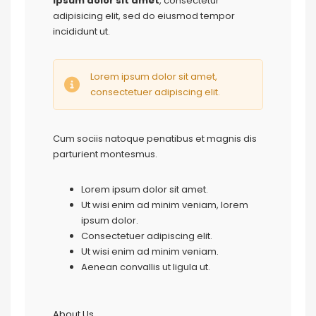
ipsum dolor sit amet
, consectetur
adipisicing elit, sed do eiusmod tempor
incididunt ut.
Lorem ipsum dolor sit amet,
consectetuer adipiscing elit.
Cum sociis natoque penatibus et magnis dis
parturient montesmus.
Lorem ipsum dolor sit amet.
Ut wisi enim ad minim veniam, lorem
ipsum dolor.
Consectetuer adipiscing elit.
Ut wisi enim ad minim veniam.
Aenean convallis ut ligula ut.
About Us