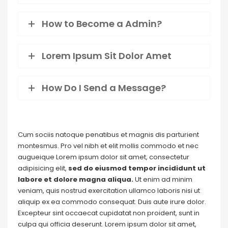
How to Become a Admin?
Lorem Ipsum Sit Dolor Amet
How Do I Send a Message?
Cum sociis natoque penatibus et magnis dis parturient
montesmus. Pro vel nibh et elit mollis commodo et nec
augueique Lorem ipsum dolor sit amet, consectetur
adipisicing elit,
sed do eiusmod tempor incididunt ut
labore et dolore magna aliqua.
Ut enim ad minim
veniam, quis nostrud exercitation ullamco laboris nisi ut
aliquip ex ea commodo consequat. Duis aute irure dolor.
Excepteur sint occaecat cupidatat non proident, sunt in
culpa qui officia deserunt. Lorem ipsum dolor sit amet,