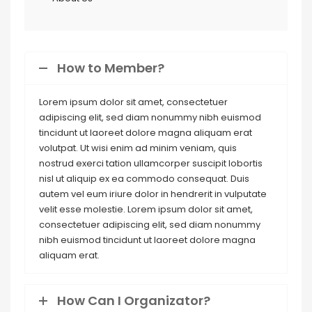
How to Member?
Lorem ipsum dolor sit amet, consectetuer
adipiscing elit, sed diam nonummy nibh euismod
tincidunt ut laoreet dolore magna aliquam erat
volutpat. Ut wisi enim ad minim veniam, quis
nostrud exerci tation ullamcorper suscipit lobortis
nisl ut aliquip ex ea commodo consequat. Duis
autem vel eum iriure dolor in hendrerit in vulputate
velit esse molestie. Lorem ipsum dolor sit amet,
consectetuer adipiscing elit, sed diam nonummy
nibh euismod tincidunt ut laoreet dolore magna
aliquam erat.
How Can I Organizator?