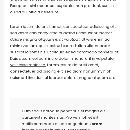
Excepteur sint occaecat cupidatat non proident, sunt in
culpa qui officia deserunt.
Lorem ipsum dolor sit amet, consectetuer adipiscing elit,
sed diam nonummy nibh euismod tincidunt ut laoreet
dolore magna aliquam erat volutpat.
Ut wisi enim ad
minim veniam, quis nostrud exerci tation ullamcorper
suscipit lobortis nisl ut aliquip ex ea commodo consequat.
Duis autem vel eum iriure dolor in hendrerit in vulputate
velit esse molestie.
Lorem ipsum dolor sit amet,
consectetuer adipiscing elit, sed diam nonummy nibh
euismod tincidunt ut laoreet dolore magna aliquam erat.
Cum sociis natoque penatibus et magnis dis
parturient montesmus. Pro vel nibh et elit
mollis commodo et nec augueique
Lorem