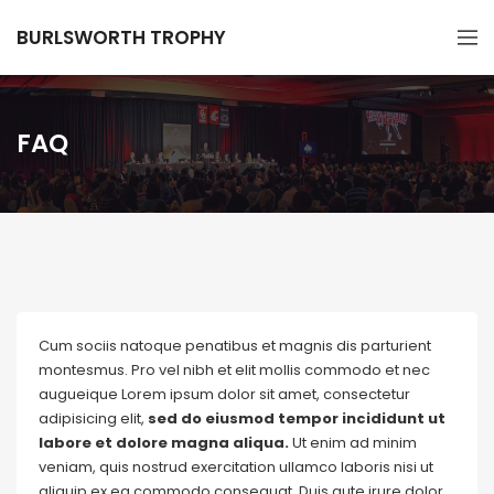
BURLSWORTH TROPHY
FAQ
Cum sociis natoque penatibus et magnis dis parturient
montesmus. Pro vel nibh et elit mollis commodo et nec
augueique Lorem ipsum dolor sit amet, consectetur
adipisicing elit,
sed do eiusmod tempor incididunt ut
labore et dolore magna aliqua.
Ut enim ad minim
veniam, quis nostrud exercitation ullamco laboris nisi ut
aliquip ex ea commodo consequat. Duis aute irure dolor.